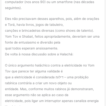
computador (nos anos 90) ou um smartfone (nas décadas
seguintes).
Eles não precisavam desses aparelhos, pois, além de orações
e Torá, havia livros, jogos de tabuleiro,
canções e brincadeiras diversas (como shows de talento).
Yom Tov e Shabat, feitos apropriadamente, deveriam ser uma
fonte de entusiasmo e diversão pela
qual todos esperam ansiosamente.
De volta à nossa discussão sobre a Halachá:
O único argumento haláchico contra a eletricidade no Yom
Tov que parece ter alguma validade é
que a eletricidade é considerada דילומ – uma proibição
rabínica contrária a criar um novo objeto ou
entidade. Mas, conforme muitos rabinos já demonstraram,
esse argumento não se aplica ao caso da
eletricidade, pois ligar um interruptor apenas canaliza energia