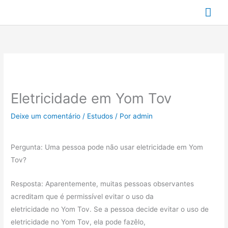
Ir
Me
para
prin
o
conteúdo
Eletricidade em Yom Tov
Deixe um comentário
/
Estudos
/ Por
admin
Pergunta: Uma pessoa pode não usar eletricidade em Yom
Tov?
Resposta: Aparentemente, muitas pessoas observantes
acreditam que é permissível evitar o uso da
eletricidade no Yom Tov. Se a pessoa decide evitar o uso de
eletricidade no Yom Tov, ela pode fazêlo,