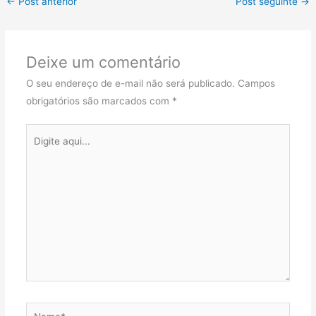
←
Post anterior
Post seguinte
→
Deixe um comentário
O seu endereço de e-mail não será publicado.
Campos
obrigatórios são marcados com
*
Digite
aqui...
Name*