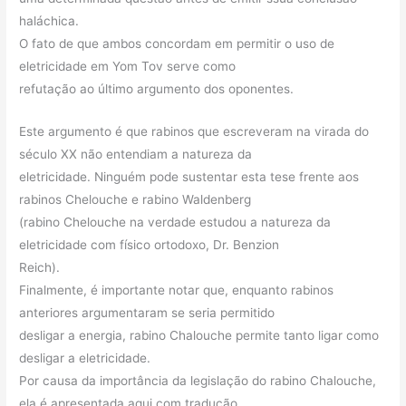
haláchica.
O fato de que ambos concordam em permitir o uso de
eletricidade em Yom Tov serve como
refutação ao último argumento dos oponentes.
Este argumento é que rabinos que escreveram na virada do
século XX não entendiam a natureza da
eletricidade. Ninguém pode sustentar esta tese frente aos
rabinos Chelouche e rabino Waldenberg
(rabino Chelouche na verdade estudou a natureza da
eletricidade com físico ortodoxo, Dr. Benzion
Reich).
Finalmente, é importante notar que, enquanto rabinos
anteriores argumentaram se seria permitido
desligar a energia, rabino Chalouche permite tanto ligar como
desligar a eletricidade.
Por causa da importância da legislação do rabino Chalouche,
ela é apresentada aqui com tradução