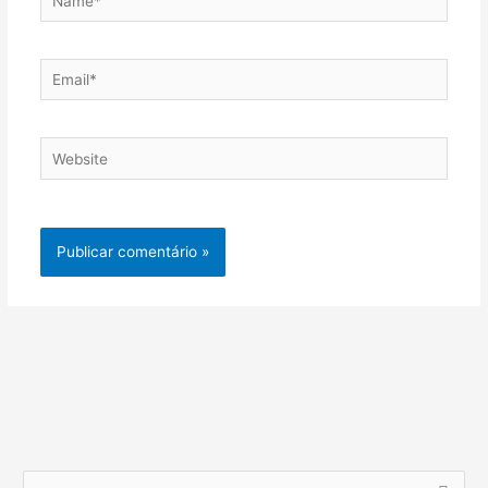
Email*
Website