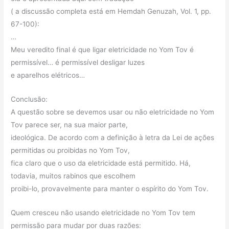
( a discussão completa está em Hemdah Genuzah, Vol. 1, pp.
67-100):
…
Meu veredito final é que ligar eletricidade no Yom Tov é
permissível… é permissível desligar luzes
e aparelhos elétricos…
Conclusão:
A questão sobre se devemos usar ou não eletricidade no Yom
Tov parece ser, na sua maior parte,
ideológica. De acordo com a definição à letra da Lei de ações
permitidas ou proibidas no Yom Tov,
fica claro que o uso da eletricidade está permitido. Há,
todavia, muitos rabinos que escolhem
proibi-lo, provavelmente para manter o espírito do Yom Tov.
Quem cresceu não usando eletricidade no Yom Tov tem
permissão para mudar por duas razões: