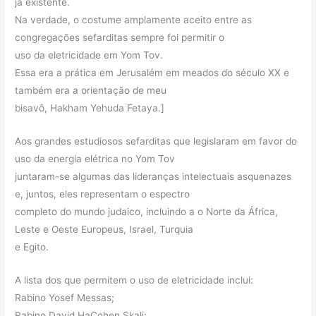
já existente.
Na verdade, o costume amplamente aceito entre as
congregações sefarditas sempre foi permitir o
uso da eletricidade em Yom Tov.
Essa era a prática em Jerusalém em meados do século XX e
também era a orientação de meu
bisavô, Hakham Yehuda Fetaya.]
Aos grandes estudiosos sefarditas que legislaram em favor do
uso da energia elétrica no Yom Tov
juntaram-se algumas das lideranças intelectuais asquenazes
e, juntos, eles representam o espectro
completo do mundo judaico, incluindo a o Norte da África,
Leste e Oeste Europeus, Israel, Turquia
e Egito.
A lista dos que permitem o uso de eletricidade inclui:
Rabino Yosef Messas;
Rabino David HaCohen Skali;