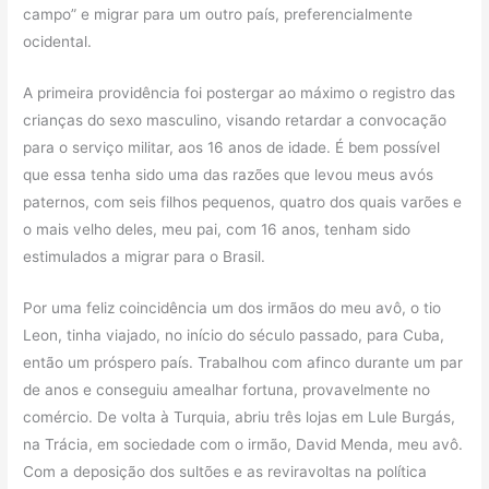
campo” e migrar para um outro país, preferencialmente
ocidental.
A primeira providência foi postergar ao máximo o registro das
crianças do sexo masculino, visando retardar a convocação
para o serviço militar, aos 16 anos de idade. É bem possível
que essa tenha sido uma das razões que levou meus avós
paternos, com seis filhos pequenos, quatro dos quais varões e
o mais velho deles, meu pai, com 16 anos, tenham sido
estimulados a migrar para o Brasil.
Por uma feliz coincidência um dos irmãos do meu avô, o tio
Leon, tinha viajado, no início do século passado, para Cuba,
então um próspero país. Trabalhou com afinco durante um par
de anos e conseguiu amealhar fortuna, provavelmente no
comércio. De volta à Turquia, abriu três lojas em Lule Burgás,
na Trácia, em sociedade com o irmão, David Menda, meu avô.
Com a deposição dos sultões e as reviravoltas na política