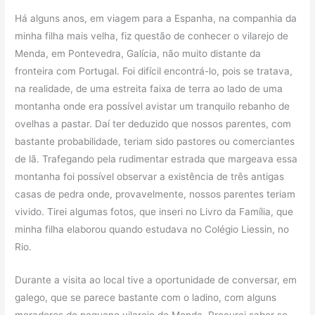
Há alguns anos, em viagem para a Espanha, na companhia da
minha filha mais velha, fiz questão de conhecer o vilarejo de
Menda, em Pontevedra, Galícia, não muito distante da
fronteira com Portugal. Foi difícil encontrá-lo, pois se tratava,
na realidade, de uma estreita faixa de terra ao lado de uma
montanha onde era possível avistar um tranquilo rebanho de
ovelhas a pastar. Daí ter deduzido que nossos parentes, com
bastante probabilidade, teriam sido pastores ou comerciantes
de lã. Trafegando pela rudimentar estrada que margeava essa
montanha foi possível observar a existência de três antigas
casas de pedra onde, provavelmente, nossos parentes teriam
vivido. Tirei algumas fotos, que inseri no Livro da Família, que
minha filha elaborou quando estudava no Colégio Liessin, no
Rio.
Durante a visita ao local tive a oportunidade de conversar, em
galego, que se parece bastante com o ladino, com alguns