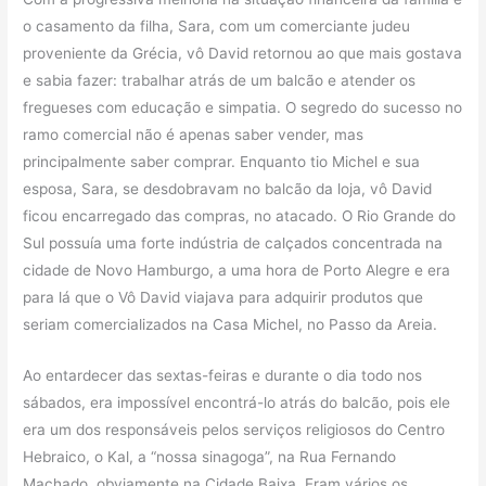
o casamento da filha, Sara, com um comerciante judeu
proveniente da Grécia, vô David retornou ao que mais gostava
e sabia fazer: trabalhar atrás de um balcão e atender os
fregueses com educação e simpatia. O segredo do sucesso no
ramo comercial não é apenas saber vender, mas
principalmente saber comprar. Enquanto tio Michel e sua
esposa, Sara, se desdobravam no balcão da loja, vô David
ficou encarregado das compras, no atacado. O Rio Grande do
Sul possuía uma forte indústria de calçados concentrada na
cidade de Novo Hamburgo, a uma hora de Porto Alegre e era
para lá que o Vô David viajava para adquirir produtos que
seriam comercializados na Casa Michel, no Passo da Areia.
Ao entardecer das sextas-feiras e durante o dia todo nos
sábados, era impossível encontrá-lo atrás do balcão, pois ele
era um dos responsáveis pelos serviços religiosos do Centro
Hebraico, o Kal, a “nossa sinagoga”, na Rua Fernando
Machado, obviamente na Cidade Baixa. Eram vários os