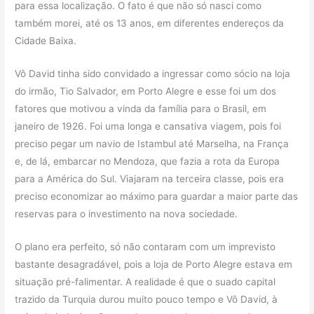
para essa localização. O fato é que não só nasci como
também morei, até os 13 anos, em diferentes endereços da
Cidade Baixa.
Vô David tinha sido convidado a ingressar como sócio na loja
do irmão, Tio Salvador, em Porto Alegre e esse foi um dos
fatores que motivou a vinda da família para o Brasil, em
janeiro de 1926. Foi uma longa e cansativa viagem, pois foi
preciso pegar um navio de Istambul até Marselha, na França
e, de lá, embarcar no Mendoza, que fazia a rota da Europa
para a América do Sul. Viajaram na terceira classe, pois era
preciso economizar ao máximo para guardar a maior parte das
reservas para o investimento na nova sociedade.
O plano era perfeito, só não contaram com um imprevisto
bastante desagradável, pois a loja de Porto Alegre estava em
situação pré-falimentar. A realidade é que o suado capital
trazido da Turquia durou muito pouco tempo e Vô David, à