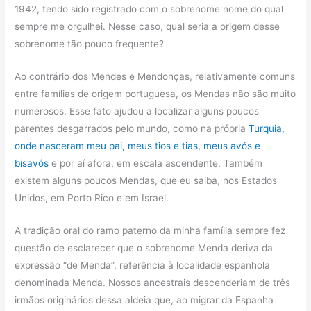
1942, tendo sido registrado com o sobrenome nome do qual
sempre me orgulhei. Nesse caso, qual seria a origem desse
sobrenome tão pouco frequente?
Ao contrário dos Mendes e Mendonças, relativamente comuns
entre famílias de origem portuguesa, os Mendas não são muito
numerosos. Esse fato ajudou a localizar alguns poucos
parentes desgarrados pelo mundo, como na própria
Turquia,
onde nasceram meu pai, meus tios e tias, meus avós e
bisavós
e por aí afora, em escala ascendente. Também
existem alguns poucos Mendas, que eu saiba, nos Estados
Unidos, em Porto Rico e em Israel.
A tradição oral do ramo paterno da minha família sempre fez
questão de esclarecer que o sobrenome Menda deriva da
expressão “de Menda”, referência à localidade espanhola
denominada Menda. Nossos ancestrais descenderiam de três
irmãos originários dessa aldeia que, ao migrar da Espanha