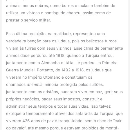
animais menos nobres, como burros e mulas e também de
utilizar um vistoso e pontiagudo chapéu, assim como de
prestar o serviço militar.
Essa última proibição, na realidade, representou uma
verdadeira benção para os judeus, pois os belicosos turcos
viviam às turras com seus vizinhos. Esse clima de permanente
animosidade perdurou até 1918, quando a Turquia entrou,
juntamente com a Alemanha e Itália – e perdeu – a Primeira
Guerra Mundial. Portanto, de 1492 a 1918, os judeus que
viveram no Império Otomano e constituíam os
chamados
dhimmis
, minoria protegida pelos sultões,
juntamente com os cristãos, puderam viver em paz, gerir seus
próprios negócios, pagar seus impostos, construir e
administrar seus templos e tocar suas vidas. Isso talvez
explique o temperamento afável dos sefaradis da Turquia, que
viveram 426 anos de paz e tranquilidade, sem o risco de “cair
do cavalo”, até mesmo porque estavam proibidos de montá-