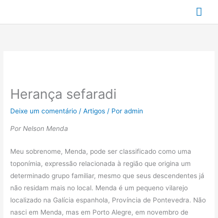
Ir
Me
para
prin
o
conteúdo
Herança sefaradi
Deixe um comentário
/
Artigos
/ Por
admin
Por Nelson Menda
Meu sobrenome, Menda, pode ser classificado como uma
toponímia, expressão relacionada à região que origina um
determinado grupo familiar, mesmo que seus descendentes já
não residam mais no local. Menda é um pequeno vilarejo
localizado na Galícia espanhola, Província de Pontevedra. Não
nasci em Menda, mas em Porto Alegre, em novembro de