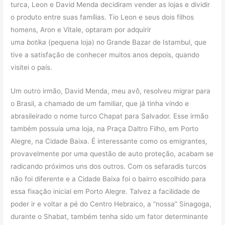
turca, Leon e David Menda decidiram vender as lojas e dividir
o produto entre suas famílias. Tio Leon e seus dois filhos
homens, Aron e Vitale, optaram por adquirir
uma
botika
(pequena loja) no Grande Bazar de Istambul, que
tive a satisfação de conhecer muitos anos depois, quando
visitei o país.
Um outro irmão, David Menda, meu avô, resolveu migrar para
o Brasil, a chamado de um familiar, que já tinha vindo e
abrasileirado o nome turco Chapat para Salvador. Esse irmão
também possuía uma loja, na Praça Daltro Filho, em Porto
Alegre, na Cidade Baixa. É interessante como os emigrantes,
provavelmente por uma questão de auto proteção, acabam se
radicando próximos uns dos outros. Com os sefaradis turcos
não foi diferente e a Cidade Baixa foi o bairro escolhido para
essa fixação inicial em Porto Alegre. Talvez a facilidade de
poder ir e voltar a pé do Centro Hebraico, a “nossa” Sinagoga,
durante o Shabat, também tenha sido um fator determinante