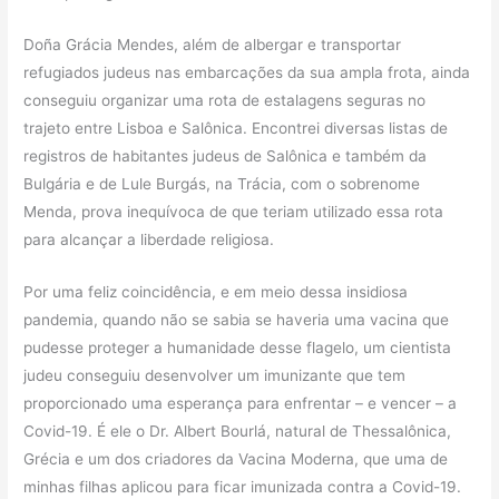
Doña Grácia Mendes, além de albergar e transportar
refugiados judeus nas embarcações da sua ampla frota, ainda
conseguiu organizar uma rota de estalagens seguras no
trajeto entre Lisboa e Salônica. Encontrei diversas listas de
registros de habitantes judeus de Salônica e também da
Bulgária e de Lule Burgás, na Trácia, com o sobrenome
Menda, prova inequívoca de que teriam utilizado essa rota
para alcançar a liberdade religiosa.
Por uma feliz coincidência, e em meio dessa insidiosa
pandemia, quando não se sabia se haveria uma vacina que
pudesse proteger a humanidade desse flagelo, um cientista
judeu conseguiu desenvolver um imunizante que tem
proporcionado uma esperança para enfrentar – e vencer – a
Covid-19. É ele o Dr. Albert Bourlá, natural de Thessalônica,
Grécia e um dos criadores da Vacina Moderna, que uma de
minhas filhas aplicou para ficar imunizada contra a Covid-19.