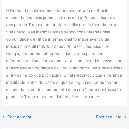
O Dr. Bourlá, sobrenome sefaradi encontrado no Brasil,
descende daqueles judeus ibéricos que a Princesa Isabel e o
famigerado Torquemada tentaram eliminar da face da terra.
Suas pesquisas médicas estão sendo consideradas pela
comunidade científica internacional “o maior avanço da
medicina nos últimos 100 anos”. Ao fazer uma busca no
Google, procurando obter mais dados a respeito das
diferentes vacinas para aumentar a imunidade das pessoas no
enfrentamento do flagelo da Covid, encontrei mais referências
anti-vacina do que pró vacina. Sinal inequívoco que a herança
maldita de Isabel de Castela, que se orgulhava de nunca ter
escovado os dentes, juntamente com seu “padre confessor”, o
genocida Torquemada continuam vivas e atuantes.
←
Post anterior
Post seguinte
→