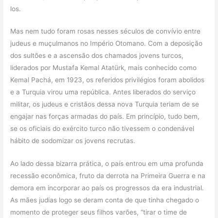
los.
Mas nem tudo foram rosas nesses séculos de convívio entre
judeus e muçulmanos no Império Otomano. Com a deposição
dos sultões e a ascensão dos chamados jovens turcos,
liderados por Mustafa Kemal Atatürk, mais conhecido como
Kemal Pachá, em 1923, os referidos privilégios foram abolidos
e a Turquia virou uma república. Antes liberados do serviço
militar, os judeus e cristãos dessa nova Turquia teriam de se
engajar nas forças armadas do país. Em princípio, tudo bem,
se os oficiais do exército turco não tivessem o condenável
hábito de sodomizar os jovens recrutas.
Ao lado dessa bizarra prática, o país entrou em uma profunda
recessão econômica, fruto da derrota na Primeira Guerra e na
demora em incorporar ao país os progressos da era industrial.
As mães judias logo se deram conta de que tinha chegado o
momento de proteger seus filhos varões, “tirar o time de