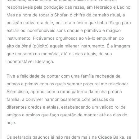
responsáveis pela condução das rezas, em Hebraico e Ladino.
Mas na hora de tocar o Shofar, o chifre de carneiro ritual, a
posição cativa era dele, pois era o único que tinha fôlego para
extrair os inconfundíveis sons daquele primitivo e mágico
instrumento. Ficávamos orgulhosos ao vê-lo empunhar, do
alto da
bimá
(púlpito) aquele milenar instrumento. É a imagem
que conservo na memória, até os dias atuais, de sua
incontestável liderança.
Tive a felicidade de contar com uma família recheada de
primos e primas com os quais sempre procurei me relacionar.
Além disso, aprendi com o ramo paterno da minha própria
família, a conviver harmoniosamente com pessoas de
diferentes credos e etnias, estabelecendo um valioso rol de
amigos e amigas que faço questão de manter até os dias de
hoje.
Os sefaradis gaúchos já não residem mais na Cidade Baixa, se