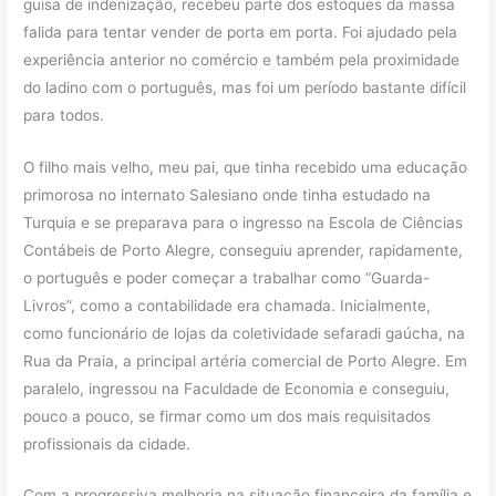
guisa de indenização, recebeu parte dos estoques da massa
falida para tentar vender de porta em porta. Foi ajudado pela
experiência anterior no comércio e também pela proximidade
do ladino com o português, mas foi um período bastante difícil
para todos.
O filho mais velho, meu pai, que tinha recebido uma educação
primorosa no internato Salesiano onde tinha estudado na
Turquia e se preparava para o ingresso na Escola de Ciências
Contábeis de Porto Alegre, conseguiu aprender, rapidamente,
o português e poder começar a trabalhar como “Guarda-
Livros”, como a contabilidade era chamada. Inicialmente,
como funcionário de lojas da coletividade sefaradi gaúcha, na
Rua da Praia, a principal artéria comercial de Porto Alegre. Em
paralelo, ingressou na Faculdade de Economia e conseguiu,
pouco a pouco, se firmar como um dos mais requisitados
profissionais da cidade.
Com a progressiva melhoria na situação financeira da família e