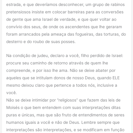
estrada, e que deveríamos desconhecer, um grupo de rabinos
pretensiosos insiste em colocar barreiras para as conversões
de gente que ama Israel de verdade, e que quer voltar ao
convívio dos seus, de onde os ascendentes que lhe geraram
foram arrancados pela ameaça das fogueiras, das torturas, do
desterro e do roubo de suas posses.
Na condição de judeu, declaro a você, filho perdido de Israel:
procure seu caminho de retorno através de quem lhe
compreende, e por isso lhe ama. Não se deixe abater por
aqueles que se intitulam donos de nosso Deus, quando ELE
mesmo deixou claro que pertence a todos nós, inclusive a
você.
Não se deixe intimidar por “religiosos” que fazem das leis de
Moisés o que bem entendem com suas interpretações ditas
puras e únicas, mas que são fruto de entendimentos de seres
humanos iguais a você e não de Deus. Lembre sempre que
interpretações são interpretações, e se modificam em função