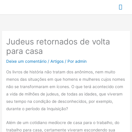
Ir
Me
para
prin
o
conteúdo
Judeus retornados de volta
para casa
Deixe um comentário
/
Artigos
/ Por
admin
Os livros de história não tratam dos anônimos, nem muito
menos das situações em que homens e mulheres cujos nomes
não se transformaram em ícones. O que terá acontecido com
a vida de milhões de judeus, de todas as idades, que viveram
seu tempo na condição de desconhecidos, por exemplo,
durante o período da Inquisição?
Além de um cotidiano medíocre de casa para o trabalho, do
trabalho para casa, certamente viveram escondendo sua