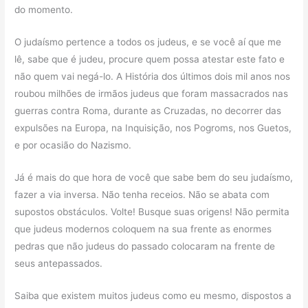
do momento.
O judaísmo pertence a todos os judeus, e se você aí que me
lê, sabe que é judeu, procure quem possa atestar este fato e
não quem vai negá-lo. A História dos últimos dois mil anos nos
roubou milhões de irmãos judeus que foram massacrados nas
guerras contra Roma, durante as Cruzadas, no decorrer das
expulsões na Europa, na Inquisição, nos Pogroms, nos Guetos,
e por ocasião do Nazismo.
Já é mais do que hora de você que sabe bem do seu judaísmo,
fazer a via inversa. Não tenha receios. Não se abata com
supostos obstáculos. Volte! Busque suas origens! Não permita
que judeus modernos coloquem na sua frente as enormes
pedras que não judeus do passado colocaram na frente de
seus antepassados.
Saiba que existem muitos judeus como eu mesmo, dispostos a