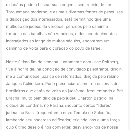
cidadãos podem buscar suas origens, sem receio de um
Torquemada moderno, e as mais diversas fontes de pesquisas
à disposição dos interessados, está permitindo que uma
multidão de judeus de verdade, perdidos pelo caminho
tortuoso das batalhas não vencidas, e dos acontecimentos
indesejados ao longo de muitos séculos, encontrem um
caminho de volta para o coração do povo de Israel.
Neste último fim de semana, juntamente com José Roitberg,
tive a honra de, na condição de convidado palestrante, dirigir-
me à comunidade judaica de retornados, dirigida pelo rabino
Jacques Cukierkorn. Pude presenciar o amor de dezenas de
brasileiros que estão de volta ao judaísmo, frequentando a Brit
Bracha, muito bem dirigida pelo judeu Charton Baggio, na
cidade de Londrina, no Paraná.Enquanto certos “líderes”
judeus no Brasil frequentam o novo Templo de Salomão,
lambendo seu poderoso edificador, erigindo loas a uma força
cujo último desejo é nos converter, desviando-nos de nossa