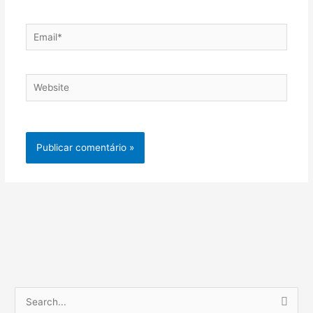
Email*
Website
P