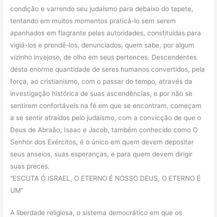
condição e varrendo seu judaísmo para debaixo do tapete,
tentando em muitos momentos praticá-lo sem serem
apanhados em flagrante pelas autoridades, constituídas para
vigiá-los e prendê-los, denunciados, quem sabe, por algum
vizinho invejoso, de olho em seus pertences. Descendentes
desta enorme quantidade de seres humanos convertidos, pela
força, ao cristianismo, com o passar do tempo, através da
investigação histórica de suas ascendências, e por não se
sentirem confortáveis na fé em que se encontram, começam
a se sentir atraídos pelo judaísmo, com a convicção de que o
Deus de Abraão, Isaac e Jacob, também conhecido como O
Senhor dos Exércitos, é o único em quem devem depositar
seus anseios, suas esperanças, e para quem devem dirigir
suas preces.
“ESCUTA Ó ISRAEL, O ETERNO É NOSSO DEUS, O ETERNO É
UM”
A liberdade religiosa, o sistema democrático em que os