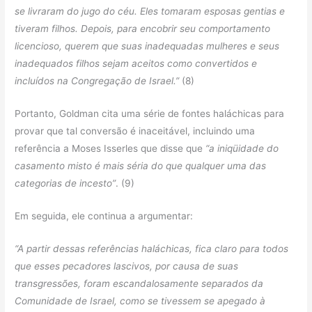
se livraram do jugo do céu. Eles tomaram esposas gentias e
tiveram filhos. Depois, para encobrir seu comportamento
licencioso, querem que suas inadequadas mulheres e seus
inadequados filhos sejam aceitos como convertidos e
incluídos na Congregação de Israel.”
(8)
Portanto, Goldman cita uma série de fontes haláchicas para
provar que tal conversão é inaceitável, incluindo uma
referência a Moses Isserles que disse que
“a iniqüidade do
casamento misto é mais séria do que qualquer uma das
categorias de incesto”
. (9)
Em seguida, ele continua a argumentar:
“A partir dessas referências haláchicas, fica claro para todos
que esses pecadores lascivos, por causa de suas
transgressões, foram escandalosamente separados da
Comunidade de Israel, como se tivessem se apegado à