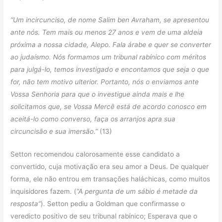
“Um incircunciso, de nome Salim ben Avraham, se apresentou
ante nós. Tem mais ou menos 27 anos e vem de uma aldeia
próxima a nossa cidade, Alepo. Fala árabe e quer se converter
ao judaísmo. Nós formamos um tribunal rabínico com méritos
para julgá-lo, temos investigado e encontamos que seja o que
for, não tem motivo ulterior. Portanto, nós o enviamos ante
Vossa Senhoria para que o investigue ainda mais e lhe
solicitamos que, se Vossa Mercê está de acordo conosco em
aceitá-lo como converso, faça os arranjos apra sua
circuncisão e sua imersão.”
(13)
Setton recomendou calorosamente esse candidato a
convertido, cuja motivação era seu amor a Deus. De qualquer
forma, ele não entrou em transações haláchicas, como muitos
inquisidores fazem. (
“A pergunta de um sábio é metade da
resposta”
). Setton pediu a Goldman que confirmasse o
veredicto positivo de seu tribunal rabínico; Esperava que o