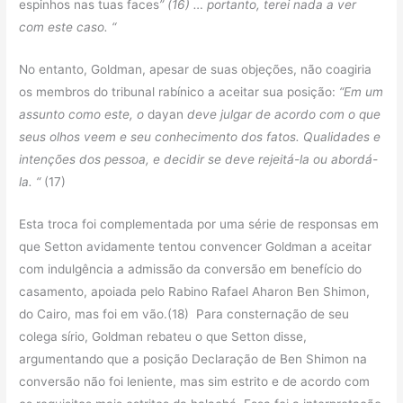
espinhos nas tuas faces
”
(16)
… portanto, terei nada a ver
com este caso. “
No entanto, Goldman, apesar de suas objeções, não coagiria
os membros do tribunal rabínico a aceitar sua posição:
“Em um
assunto como este, o
dayan
deve julgar de acordo com o que
seus olhos veem e seu conhecimento dos fatos. Qualidades e
intenções dos pessoa, e decidir se deve rejeitá-la ou abordá-
la. “
(17)
Esta troca foi complementada por uma série de responsas em
que Setton avidamente tentou convencer Goldman a aceitar
com indulgência a admissão da conversão em benefício do
casamento, apoiada pelo Rabino Rafael Aharon Ben Shimon,
do Cairo, mas foi em vão.(18) Para consternação de seu
colega sírio, Goldman rebateu o que Setton disse,
argumentando que a posição Declaração de Ben Shimon na
conversão não foi leniente, mas sim estrito e de acordo com