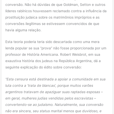
conversão. Não há dúvidas de que Goldman, Setton e outros
líderes rabínicos houvessem reclamado contra a influência da
prostituição judaica sobre os matrimônios impróprios e as
conversões ilegítimas se estivessem convencidos de que
havia alguma relação.
Esta teoria poderia teria sido descartada como uma mera
lenda popular se sua “prova” não fosse proporcionada por um
professor de História Americana. Robert Weisbrot, em sua
exaustiva história dos judeus na República Argentina, dá a
seguinte explicação do édito sobre conversão:
“Esta censura está destinada a apoiar a comunidade em sua
luta contra a ‘trata de blancas’, porque muitos varões
argentinos tratavam de apaziguar suas raptadas esposas –
em geral, mulheres judias vendidas pelos escravistas –
convertendo-se ao judaísmo. Naturalmente, sua conversão
não era sincera, seu status marital menos que duvidoso, e