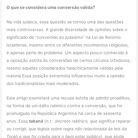
O que se considera uma conversão válida?
Na vida judaica, essa questão se tornou uma das questões
mais controversas. A grande diversidade de opiniões sobre o
significado de “convertido ao judaísmo” na Lei de Retorno
israelense, mesmo entre os diferentes movimentos religiosos,
é apenas parte do problema. Um aspecto pouco conhecido é
a oposição estrita às conversões de certos círculos ortodoxos,
mesmo aquelas considerados halachicamente válidas pela
maioria Essa posição extremista influenciou muito a opinião
dos tradicionalistas mais moderados.
Este artigo examinará uma recusa estrita de admitir prosélitos,
na forma de um édito rabínico contra a conversão, que foi
promulgado na República Argentina há cerca de sessenta
anos. Essa
takaná
(
n.t.: decreto rabínico, que significa reparar
ou corrigir, que legisla sobre regra não relacionada às leis da
Torah e que foi criada para o bem estar público)
, que ainda