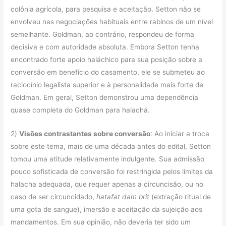
colônia agrícola, para pesquisa e aceitação. Setton não se
envolveu nas negociações habituais entre rabinos de um nível
semelhante. Goldman, ao contrário, respondeu de forma
decisiva e com autoridade absoluta. Embora Setton tenha
encontrado forte apoio haláchico para sua posição sobre a
conversão em benefício do casamento, ele se submeteu ao
raciocínio legalista superior e à personalidade mais forte de
Goldman. Em geral, Setton demonstrou uma dependência
quase completa do Goldman para halachá.
2)
Visões contrastantes sobre conversão
: Ao iniciar a troca
sobre este tema, mais de uma década antes do edital, Setton
tomou uma atitude relativamente indulgente. Sua admissão
pouco sofisticada de conversão foi restringida pelos limites da
halacha adequada, que requer apenas a circuncisão, ou no
caso de ser circuncidado,
hatafat dam brit
(extração ritual de
uma gota de sangue), imersão e aceitação da sujeição aos
mandamentos. Em sua opinião, não deveria ter sido um