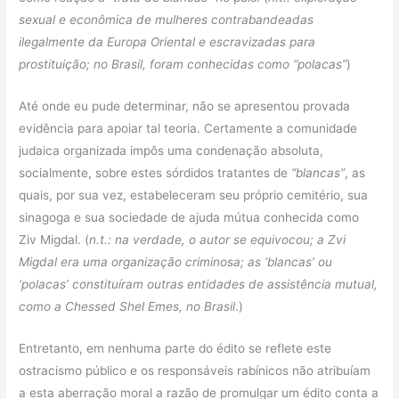
sexual e econômica de mulheres contrabandeadas
ilegalmente da Europa Oriental e escravizadas para
prostituição; no Brasil, foram conhecidas como “polacas”
)
Até onde eu pude determinar, não se apresentou provada
evidência para apoiar tal teoria. Certamente a comunidade
judaica organizada impôs uma condenação absoluta,
socialmente, sobre estes sórdidos tratantes de
“blancas”
, as
quais, por sua vez, estabeleceram seu próprio cemitério, sua
sinagoga e sua sociedade de ajuda mútua conhecida como
Ziv Migdal. (
n.t.: na verdade, o autor se equivocou; a Zvi
Migdal era uma organização criminosa; as ‘blancas’ ou
‘polacas’ constituíram outras entidades de assistência mutual,
como a Chessed Shel Emes, no Brasil
.)
Entretanto, em nenhuma parte do édito se reflete este
ostracismo público e os responsáveis rabínicos não atribuíam
a esta aberração moral a razão de promulgar um édito conta a