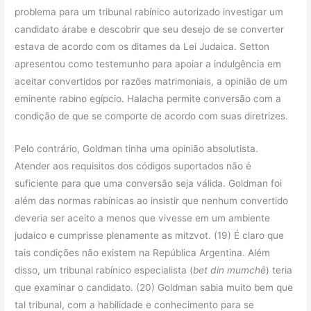
problema para um tribunal rabínico autorizado investigar um
candidato árabe e descobrir que seu desejo de se converter
estava de acordo com os ditames da Lei Judaica. Setton
apresentou como testemunho para apoiar a indulgência em
aceitar convertidos por razões matrimoniais, a opinião de um
eminente rabino egípcio. Halacha permite conversão com a
condição de que se comporte de acordo com suas diretrizes.
Pelo contrário, Goldman tinha uma opinião absolutista.
Atender aos requisitos dos códigos suportados não é
suficiente para que uma conversão seja válida. Goldman foi
além das normas rabínicas ao insistir que nenhum convertido
deveria ser aceito a menos que vivesse em um ambiente
judaico e cumprisse plenamente as mitzvot. (19) É claro que
tais condições não existem na República Argentina. Além
disso, um tribunal rabínico especialista (
bet din mumchê
) teria
que examinar o candidato. (20) Goldman sabia muito bem que
tal tribunal, com a habilidade e conhecimento para se