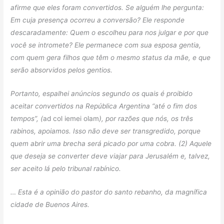
afirme que eles foram convertidos. Se alguém lhe pergunta:
Em cuja presença ocorreu a conversão? Ele responde
descaradamente: Quem o escolheu para nos julgar e por que
você se intromete? Ele permanece com sua esposa gentia,
com quem gera filhos que têm o mesmo status da mãe, e que
serão absorvidos pelos gentios.
Portanto, espalhei anúncios segundo os quais é proibido
aceitar convertidos na República Argentina “até o fim dos
tempos”, (
ad col iemei olam
), por razões que nós, os três
rabinos, apoiamos. Isso não deve ser transgredido, porque
quem abrir uma brecha será picado por uma cobra.
(2)
Aquele
que deseja se converter deve viajar para Jerusalém e, talvez,
ser aceito lá pelo tribunal rabínico.
… Esta é a opinião do pastor do santo rebanho, da magnífica
cidade de Buenos Aires.