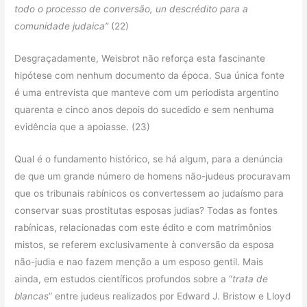
todo o processo de conversão, un descrédito para a
comunidade judaica”
(22)
Desgraçadamente, Weisbrot não reforça esta fascinante
hipótese com nenhum documento da época. Sua única fonte
é uma entrevista que manteve com um periodista argentino
quarenta e cinco anos depois do sucedido e sem nenhuma
evidência que a apoiasse. (23)
Qual é o fundamento histórico, se há algum, para a denúncia
de que um grande número de homens não-judeus procuravam
que os tribunais rabínicos os convertessem ao judaísmo para
conservar suas prostitutas esposas judias? Todas as fontes
rabínicas, relacionadas com este édito e com matrimônios
mistos, se referem exclusivamente à conversão da esposa
não-judia e nao fazem menção a um esposo gentil. Mais
ainda, em estudos científicos profundos sobre a “
trata de
blancas
” entre judeus realizados por Edward J. Bristow e Lloyd