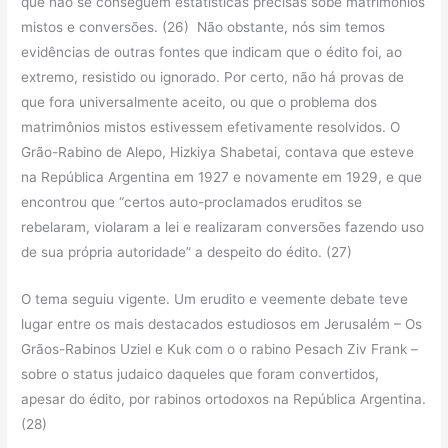
que não se conseguem estatísticas precisas sobe matrimônios
mistos e conversões. (26) Não obstante, nós sim temos
evidências de outras fontes que indicam que o édito foi, ao
extremo, resistido ou ignorado. Por certo, não há provas de
que fora universalmente aceito, ou que o problema dos
matrimônios mistos estivessem efetivamente resolvidos. O
Grão-Rabino de Alepo, Hizkiya Shabetai, contava que esteve
na República Argentina em 1927 e novamente em 1929, e que
encontrou que “certos auto-proclamados eruditos se
rebelaram, violaram a lei e realizaram conversões fazendo uso
de sua própria autoridade” a despeito do édito. (27)
O tema seguiu vigente. Um erudito e veemente debate teve
lugar entre os mais destacados estudiosos em Jerusalém – Os
Grãos-Rabinos Uziel e Kuk com o o rabino Pesach Ziv Frank –
sobre o status judaico daqueles que foram convertidos,
apesar do édito, por rabinos ortodoxos na República Argentina.
(28)