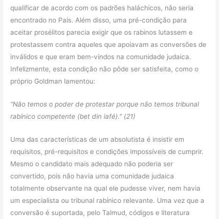
qualificar de acordo com os padrões haláchicos, não seria
encontrado no País. Além disso, uma pré-condição para
aceitar prosélitos parecia exigir que os rabinos lutassem e
protestassem contra aqueles que apoiavam as conversões de
inválidos e que eram bem-vindos na comunidade judaica.
Infelizmente, esta condição não pôde ser satisfeita, como o
próprio Goldman lamentou:
“Não temos o poder de protestar porque não temos tribunal
rabínico competente (bet din iafé).”
(21)
Uma das características de um absolutista é insistir em
requisitos, pré-requisitos e condições impossíveis de cumprir.
Mesmo o candidato mais adequado não poderia ser
convertido, pois não havia uma comunidade judaica
totalmente observante na qual ele pudesse viver, nem havia
um especialista ou tribunal rabínico relevante. Uma vez que a
conversão é suportada, pelo Talmud, códigos e literatura