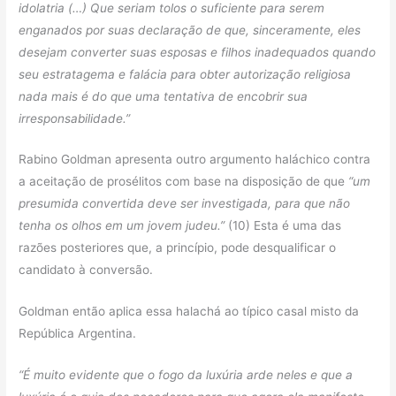
idolatria (…) Que seriam tolos o suficiente para serem
enganados por suas declaração de que, sinceramente, eles
desejam converter suas esposas e filhos inadequados quando
seu estratagema e falácia para obter autorização religiosa
nada mais é do que uma tentativa de encobrir sua
irresponsabilidade.”
Rabino Goldman apresenta outro argumento haláchico contra
a aceitação de prosélitos com base na disposição de que
“um
presumida convertida deve ser investigada, para que não
tenha os olhos em um jovem judeu.”
(10) Esta é uma das
razões posteriores que, a princípio, pode desqualificar o
candidato à conversão.
Goldman então aplica essa halachá ao típico casal misto da
República Argentina.
“É muito evidente que o fogo da luxúria arde neles e que a