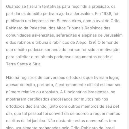
Quando se fizeram tentativas para rescindir a proibição, os
partidários do edito pediram ajuda a Jerusalém. Em 1938, foi
publicado um impresso em Buenos Aires, com o aval do Grão-
Rabinato da Palestina, dos Altos Tribunais Rabínicos das
comunidades askenazitas, sefaraditas e alepinas de Jerusalém
e dos rabinos e tribunais rabínicos de Alepo. (29) O temor de
que o édito pudesse ser anulado parece ter sido a motivação
para solicitar e reunir tais poderosos argumentos desde a
Terra Santa e Síria.
Não há registros de conversões ortodoxas que tiveram lugar,
apesar do édito, portanto, é extremamente difícial estimar seu
número relativo ou absoluto. A funcionários israelenses, se
mostraram certificados endossados por muitos rabinos
ortodoxos declarando, junto com outros membros de seu
bet
din
, que tal pessoal foi convertida de acordo a requerimentos
estritos da lei judaica. Não obstante, estas conversões tem
sido, usualmente rechaçadas pelo Grão-Rabinato de Israel