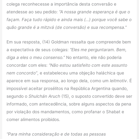
colega reconhecesse a importância desta conversão e
atendesse ao seu pedido:
“A nossa grande esperança é que o
façam. Faça tudo rápido e ainda mais (…) porque você sabe o
quão grande é a mitzvá (de conversão) e sua recompensa.”
Em sua resposta, (14) Goldman ressalta que compreende bem
a expectativa de seus colegas:
“Eles me perguntaram. Bem,
diga a eles o meu consenso.”
No entanto, ele não poderia
concordar com eles:
“Não estou satisfeito com este assunto
nem concordo”
, e estabeleceu uma objeção haláchica que
aparece em sua responsa, ao longo dela, como um
leitmotiv
. É
impossível aceitar prosélitos na República Argentina quando,
segundo o
Shulchán Aruch
(15), o suposto convertido deve ser
informado, com antecedência, sobre alguns aspectos da pena
por violação dos mandamentos, como profanar o Shabat e
comer alimentos proibidos.
“Para minha consideração e de todas as pessoas