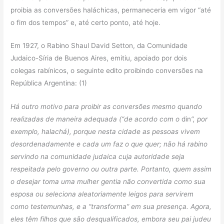
proibia as conversões haláchicas, permaneceria em vigor “até
o fim dos tempos” e, até certo ponto, até hoje.
Em 1927, o Rabino Shaul David Setton, da Comunidade
Judaico-Síria de Buenos Aires, emitiu, apoiado por dois
colegas rabínicos, o seguinte edito proibindo conversões na
República Argentina: (1)
Há outro motivo para proibir as conversões mesmo quando
realizadas de maneira adequada (“de acordo com o
din
“, por
exemplo, halachá), porque nesta cidade as pessoas vivem
desordenadamente e cada um faz o que quer; não há rabino
servindo na comunidade judaica cuja autoridade seja
respeitada pelo governo ou outra parte. Portanto, quem assim
o desejar toma uma mulher gentia não convertida como sua
esposa ou seleciona aleatoriamente leigos para servirem
como testemunhas, e a “transforma” em sua presença. Agora,
eles têm filhos que são desqualificados, embora seu pai judeu