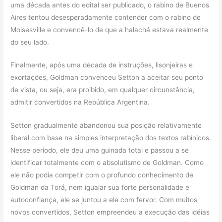
uma década antes do edital ser publicado, o rabino de Buenos
Aires tentou desesperadamente contender com o rabino de
Moisesville e convencê-lo de que a halachá estava realmente
do seu lado.
Finalmente, após uma década de instruções, lisonjeiras e
exortações, Goldman convenceu Setton a aceitar seu ponto
de vista, ou seja, era proibido, em qualquer circunstância,
admitir convertidos na República Argentina.
Setton gradualmente abandonou sua posição relativamente
liberal com base na simples interpretação dos textos rabínicos.
Nesse período, ele deu uma guinada total e passou a se
identificar totalmente com o absolutismo de Goldman. Como
ele não podia competir com o profundo conhecimento de
Goldman da Torá, nem igualar sua forte personalidade e
autoconfiança, ele se juntou a ele com fervor. Com muitos
novos convertidos, Setton empreendeu a execução das idéias