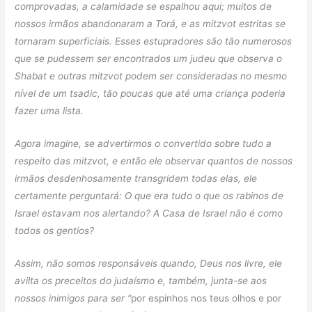
comprovadas, a calamidade se espalhou aqui; muitos de
nossos irmãos abandonaram a Torá, e as mitzvot estritas se
tornaram superficiais. Esses estupradores são tão numerosos
que se pudessem ser encontrados um judeu que observa o
Shabat e outras mitzvot podem ser consideradas no mesmo
nível de um tsadic, tão poucas que até uma criança poderia
fazer uma lista.
Agora imagine, se advertirmos o convertido sobre tudo a
respeito das mitzvot, e então ele observar quantos de nossos
irmãos desdenhosamente transgridem todas elas, ele
certamente perguntará: O que era tudo o que os rabinos de
Israel estavam nos alertando? A Casa de Israel não é como
todos os gentios?
Assim, não somos responsáveis ​​quando, Deus nos livre, ele
avilta os preceitos do judaísmo e, também, junta-se aos
nossos inimigos para ser “
por espinhos nos teus olhos e por