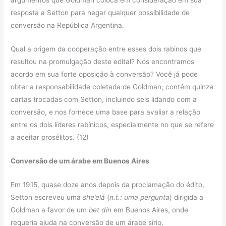
argumentos que Goldman coloca em consideração em sua
resposta a Setton para negar qualquer possibilidade de
conversão na República Argentina.
Qual a origem da cooperação entre esses dois rabinos que
resultou na promulgação deste edital? Nós encontramos
acordo em sua forte oposição à conversão? Você já pode
obter a responsabilidade coletada de Goldman; contém quinze
cartas trocadas com Setton, incluindo seis lidando com a
conversão, e nos fornece uma base para avaliar a relação
entre os dois líderes rabínicos, especialmente no que se refere
a aceitar prosélitos. (12)
Conversão de um árabe em Buenos Aires
Em 1915, quase doze anos depois da proclamação do édito,
Setton escreveu uma
she’elá
(
n.t.: uma pergunta
) dirigida a
Goldman a favor de um
bet din
em Buenos Aires, onde
requeria ajuda na conversão de um árabe sírio.