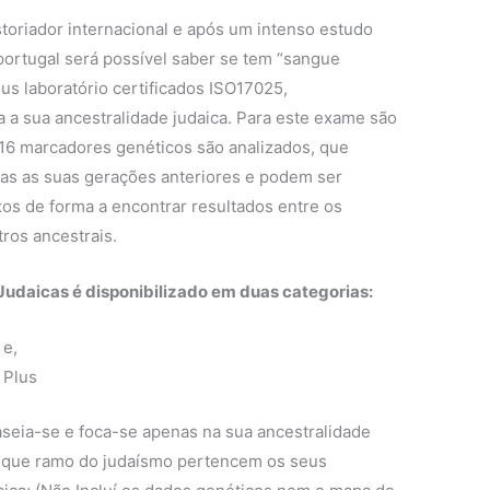
oriador internacional e após um intenso estudo
portugal será possível saber se tem “sangue
us laboratório certificados ISO17025,
ua a sua ancestralidade judaica. Para este exame são
16 marcadores genéticos são analizados, que
das as suas gerações anteriores e podem ser
xos de forma a encontrar resultados entre os
ros ancestrais.
Judaicas é disponibilizado em duas categorias:
 e,
 Plus
seia-se e foca-se apenas na sua ancestralidade
 a que ramo do judaísmo pertencem os seus