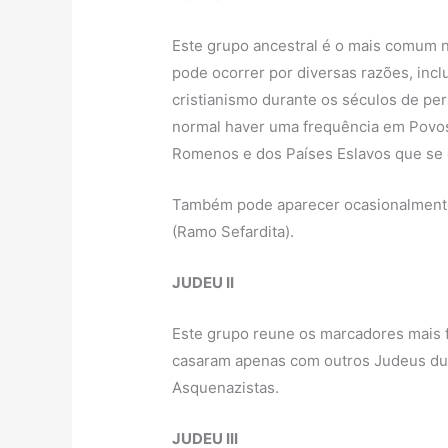
Este grupo ancestral é o mais comum n
pode ocorrer por diversas razões, inc
cristianismo durante os séculos de pe
normal haver uma frequência em Povos
Romenos e dos Países Eslavos que se
Também pode aparecer ocasionalmente
(Ramo Sefardita).
JUDEU II
Este grupo reune os marcadores mais f
casaram apenas com outros Judeus dur
Asquenazistas.
JUDEU III