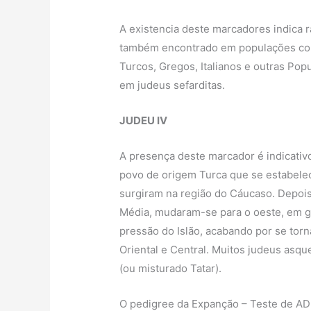
A existencia deste marcadores indica 
também encontrado em populações como
Turcos, Gregos, Italianos e outras Po
em judeus sefarditas.
JUDEU IV
A presença deste marcador é indicativ
povo de origem Turca que se estabelec
surgiram na região do Cáucaso. Depois
Média, mudaram-se para o oeste, em g
pressão do Islão, acabando por se to
Oriental e Central. Muitos judeus asq
(ou misturado Tatar).
O pedigree da Expanção – Teste de AD