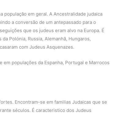
a população em geral. A Ancestralidade judaica
luindo a conversão de um antepassado para o
rseguições que os judeus eram alvo na Europa. É
 da Polónia, Russia, Alemanhã, Hungaros,
 casaram com Judeus Asquenazes.
 em populações da Espanha, Portugal e Marrocos
ortes. Encontram-se em familias Judaicas que se
ante séculos. É caracteristico dos Judeus