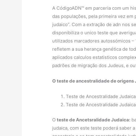
A CódigoADN™ em parceria com um hist
das populações, pela primeira vez em 
judaico”. Com a extração de adn nos se
disponibiliza o unico teste que averig
utilizados marcadores autossómicos – 
refletem a sua herança genética de to
aplicados calculos estatisticos comple
padrões de migração dos Judeus, e out
O teste de ancestralidade de origens 
Teste de Ancestralidade Judaica
Teste de Ancestralidade Judaica
O
teste de Ancetsralidade Judaica:
ba
judaica, com este teste poderá saber