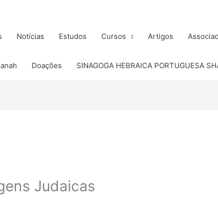
s
Notícias
Estudos
Cursos
Artigos
Associa
kanah
Doações
SINAGOGA HEBRAICA PORTUGUESA SH
igens Judaicas