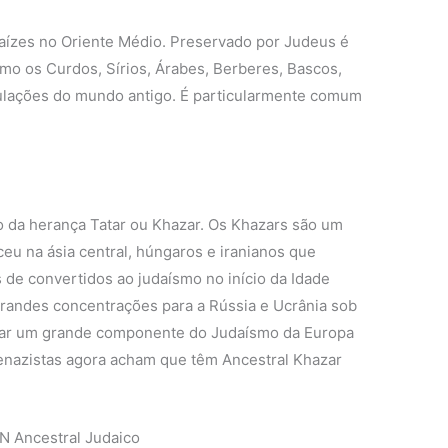
raízes no Oriente Médio. Preservado por Judeus é
 os Curdos, Sírios, Árabes, Berberes, Bascos,
pulações do mundo antigo. É particularmente comum
o da herança Tatar ou Khazar. Os Khazars são um
eu na ásia central, húngaros e iranianos que
 de convertidos ao judaísmo no início da Idade
randes concentrações para a Rússia e Ucrânia sob
rnar um grande componente do Judaísmo da Europa
uenazistas agora acham que têm Ancestral Khazar
N Ancestral Judaico