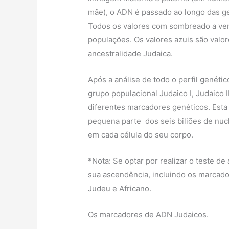
mãe), o ADN é passado ao longo das g
Todos os valores com sombreado a ve
populações. Os valores azuis são val
ancestralidade Judaica.
Após a análise de todo o perfil genéti
grupo populacional Judaico I, Judaico I
diferentes marcadores genéticos. Est
pequena parte dos seis biliões de nuc
em cada célula do seu corpo.
*Nota: Se optar por realizar o teste de
sua ascendência, incluindo os marcado
Judeu e Africano.
Os marcadores de ADN Judaicos.