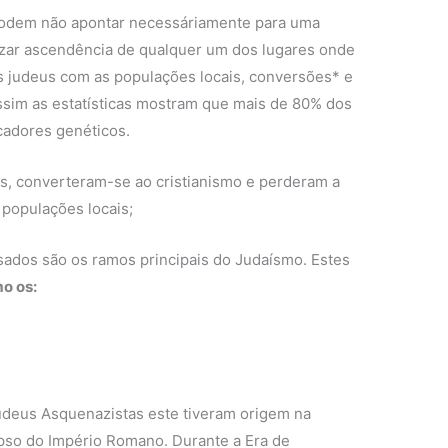
podem não apontar necessáriamente para uma
izar ascendência de qualquer um dos lugares onde
s judeus com as populações locais, conversões* e
ssim as estatísticas mostram que mais de 80% dos
adores genéticos.
s, converteram-se ao cristianismo e perderam a
 populações locais;
sados são os ramos principais do Judaísmo. Estes
o os:
udeus Asquenazistas este tiveram origem na
pso do Império Romano. Durante a Era de