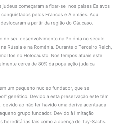
s judeus começaram a fixar-se nos países Eslavos
m conquistados pelos Francos e Alemães. Aqui
deslocaram a partir da região do Cáucaso.
to no seu desenvolvimento na Polónia no século
ia, na Rússia e na Roménia. Durante o Terceiro Reich,
 mortos no Holocausto. Nos tempos atuais este
lmente cerca de 80% da população judaica
rem um pequeno nucleo fundador, que se
ool” genético. Devido a esta preservação este têm
s, devido ao não ter havido uma deriva acentuada
queno grupo fundador. Devido à limitação
 hereditárias tais como a doença de Tay-Sachs.