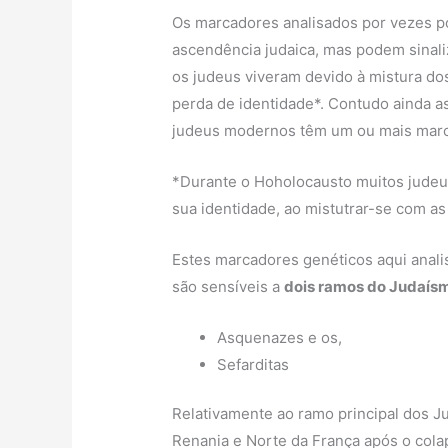
Os marcadores analisados por vezes 
ascendência judaica, mas podem sinal
os judeus viveram devido à mistura do
perda de identidade*. Contudo ainda a
judeus modernos têm um ou mais marc
*Durante o Hoholocausto muitos judeu
sua identidade, ao mistutrar-se com as
Estes marcadores genéticos aqui anali
são sensíveis a
dois ramos do Judaísm
Asquenazes e os,
Sefarditas
Relativamente ao ramo principal dos J
Renania e Norte da França após o cola