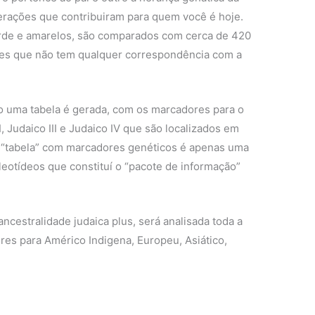
erações que contribuiram para quem você é hoje.
rde e amarelos, são comparados com cerca de 420
ores que não tem qualquer correspondência com a
co uma tabela é gerada, com os marcadores para o
I, Judaico III e Judaico IV que são localizados em
a “tabela” com marcadores genéticos é apenas uma
leotídeos que constituí o “pacote de informação”
 ancestralidade judaica plus, será analisada toda a
res para Américo Indigena, Europeu, Asiático,