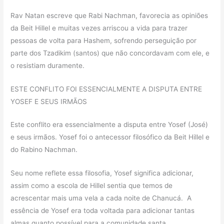
Rav Natan escreve que Rabi Nachman, favorecia as opiniões
da Beit Hillel e muitas vezes arriscou a vida para trazer
pessoas de volta para Hashem, sofrendo perseguição por
parte dos Tzadikim (santos) que não concordavam com ele, e
o resistiam duramente.
ESTE CONFLITO FOI ESSENCIALMENTE A DISPUTA ENTRE
YOSEF E SEUS IRMÃOS
Este conflito era essencialmente a disputa entre Yosef (José)
e seus irmãos. Yosef foi o antecessor filosófico da Beit Hillel e
do Rabino Nachman.
Seu nome reflete essa filosofia, Yosef significa adicionar,
assim como a escola de Hillel sentia que temos de
acrescentar mais uma vela a cada noite de Chanucá. A
essência de Yosef era toda voltada para adicionar tantas
almas quanto possível para a comunidade santa.