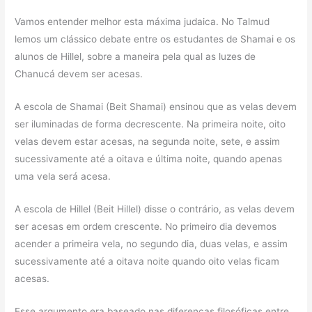
Vamos entender melhor esta máxima judaica. No Talmud
lemos um clássico debate entre os estudantes de Shamai e os
alunos de Hillel, sobre a maneira pela qual as luzes de
Chanucá devem ser acesas.
A escola de Shamai (Beit Shamai) ensinou que as velas devem
ser iluminadas de forma decrescente. Na primeira noite, oito
velas devem estar acesas, na segunda noite, sete, e assim
sucessivamente até a oitava e última noite, quando apenas
uma vela será acesa.
A escola de Hillel (Beit Hillel) disse o contrário, as velas devem
ser acesas em ordem crescente. No primeiro dia devemos
acender a primeira vela, no segundo dia, duas velas, e assim
sucessivamente até a oitava noite quando oito velas ficam
acesas.
Esse argumento era baseado nas diferenças filosóficas entre