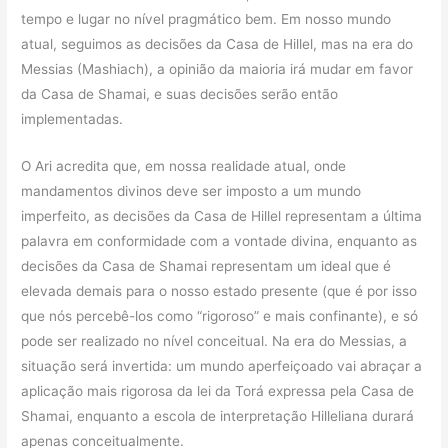
tempo e lugar no nível pragmático bem. Em nosso mundo
atual, seguimos as decisões da Casa de Hillel, mas na era do
Messias (Mashiach), a opinião da maioria irá mudar em favor
da Casa de Shamai, e suas decisões serão então
implementadas.
O Ari acredita que, em nossa realidade atual, onde
mandamentos divinos deve ser imposto a um mundo
imperfeito, as decisões da Casa de Hillel representam a última
palavra em conformidade com a vontade divina, enquanto as
decisões da Casa de Shamai representam um ideal que é
elevada demais para o nosso estado presente (que é por isso
que nós percebê-los como “rigoroso” e mais confinante), e só
pode ser realizado no nível conceitual. Na era do Messias, a
situação será invertida: um mundo aperfeiçoado vai abraçar a
aplicação mais rigorosa da lei da Torá expressa pela Casa de
Shamai, enquanto a escola de interpretação Hilleliana durará
apenas conceitualmente.