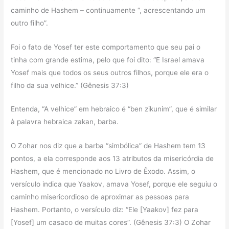
caminho de Hashem – continuamente “, acrescentando um
outro filho”.
Foi o fato de Yosef ter este comportamento que seu pai o
tinha com grande estima, pelo que foi dito: “E Israel amava
Yosef mais que todos os seus outros filhos, porque ele era o
filho da sua velhice.” (Gênesis 37:3)
Entenda, “A velhice” em hebraico é “ben zikunim”, que é similar
à palavra hebraica zakan, barba.
O Zohar nos diz que a barba “simbólica” de Hashem tem 13
pontos, a ela corresponde aos 13 atributos da misericórdia de
Hashem, que é mencionado no Livro de Êxodo. Assim, o
versículo indica que Yaakov, amava Yosef, porque ele seguiu o
caminho misericordioso de aproximar as pessoas para
Hashem. Portanto, o versículo diz: “Ele [Yaakov] fez para
[Yosef] um casaco de muitas cores”. (Gênesis 37:3) O Zohar