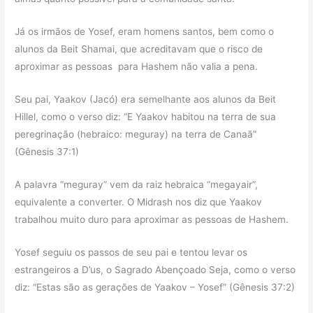
Já os irmãos de Yosef, eram homens santos, bem como o
alunos da Beit Shamai, que acreditavam que o risco de
aproximar as pessoas para Hashem não valia a pena.
Seu pai, Yaakov (Jacó) era semelhante aos alunos da Beit
Hillel, como o verso diz: “E Yaakov habitou na terra de sua
peregrinação (hebraico: meguray) na terra de Canaã”
(Gênesis 37:1)
A palavra “meguray” vem da raiz hebraica “megayair”,
equivalente a converter. O Midrash nos diz que Yaakov
trabalhou muito duro para aproximar as pessoas de Hashem.
Yosef seguiu os passos de seu pai e tentou levar os
estrangeiros a D’us, o Sagrado Abençoado Seja, como o verso
diz: “Estas são as gerações de Yaakov – Yosef” (Gênesis 37:2)