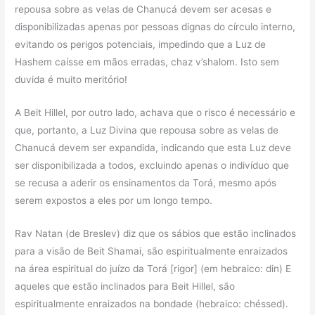
repousa sobre as velas de Chanucá devem ser acesas e
disponibilizadas apenas por pessoas dignas do círculo interno,
evitando os perigos potenciais, impedindo que a Luz de
Hashem caísse em mãos erradas, chaz v’shalom. Isto sem
duvida é muito meritório!
A Beit Hillel, por outro lado, achava que o risco é necessário e
que, portanto, a Luz Divina que repousa sobre as velas de
Chanucá devem ser expandida, indicando que esta Luz deve
ser disponibilizada a todos, excluindo apenas o indivíduo que
se recusa a aderir os ensinamentos da Torá, mesmo após
serem expostos a eles por um longo tempo.
Rav Natan (de Breslev) diz que os sábios que estão inclinados
para a visão de Beit Shamai, são espiritualmente enraizados
na área espiritual do juízo da Torá [rigor] (em hebraico: din) E
aqueles que estão inclinados para Beit Hillel, são
espiritualmente enraizados na bondade (hebraico: chéssed).