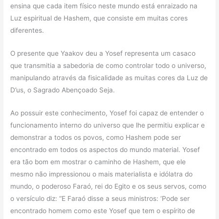
ensina que cada item físico neste mundo está enraizado na
Luz espiritual de Hashem, que consiste em muitas cores
diferentes.
O presente que Yaakov deu a Yosef representa um casaco
que transmitia a sabedoria de como controlar todo o universo,
manipulando através da fisicalidade as muitas cores da Luz de
D’us, o Sagrado Abençoado Seja.
Ao possuir este conhecimento, Yosef foi capaz de entender o
funcionamento interno do universo que lhe permitiu explicar e
demonstrar a todos os povos, como Hashem pode ser
encontrado em todos os aspectos do mundo material. Yosef
era tão bom em mostrar o caminho de Hashem, que ele
mesmo não impressionou o mais materialista e idólatra do
mundo, o poderoso Faraó, rei do Egito e os seus servos, como
o versículo diz: “E Faraó disse a seus ministros: ‘Pode ser
encontrado homem como este Yosef que tem o espírito de