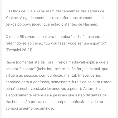
Os filhos de Bila e Zilpa eram descendentes das servas de
Yaakov. Alegoricamente isso se refere aos elementos mais
baixos do povo judeu, que estão distantes de Hashem.
O nome Bila, vem da palavra hebraica “bal’ha” – espantado,
referindo-se ao verso, “Eu vou fazer você ser um espanto.”
(Ezequiel 26:21)
Rashi (comentarista da Torà, França medieval) explica que a
palavra “espanto” (beha’lot), refere-se às forças do mal, que
afligem as pessoas com confusão mental, (mebal’be’lim,
hebraico para a confusão, semelhante à raiz da palavra usada
beha’lot neste versículo levando-os a pecar). Assim, Bila
alegoricamente refere-se a pessoas que estão distantes de
Hashem e são presas em sua própria confusão devido ao
comportamento pecaminoso.