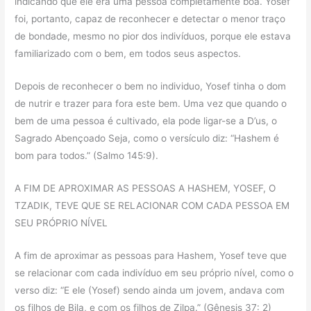
indicando que ele era uma pessoa completamente boa. Yosef
foi, portanto, capaz de reconhecer e detectar o menor traço
de bondade, mesmo no pior dos indivíduos, porque ele estava
familiarizado com o bem, em todos seus aspectos.
Depois de reconhecer o bem no individuo, Yosef tinha o dom
de nutrir e trazer para fora este bem. Uma vez que quando o
bem de uma pessoa é cultivado, ela pode ligar-se a D’us, o
Sagrado Abençoado Seja, como o versículo diz: “Hashem é
bom para todos.” (Salmo 145:9).
A FIM DE APROXIMAR AS PESSOAS A HASHEM, YOSEF, O
TZADIK, TEVE QUE SE RELACIONAR COM CADA PESSOA EM
SEU PRÓPRIO NÍVEL
A fim de aproximar as pessoas para Hashem, Yosef teve que
se relacionar com cada indivíduo em seu próprio nível, como o
verso diz: “E ele (Yosef) sendo ainda um jovem, andava com
os filhos de Bila, e com os filhos de Zilpa.” (Gênesis 37: 2)