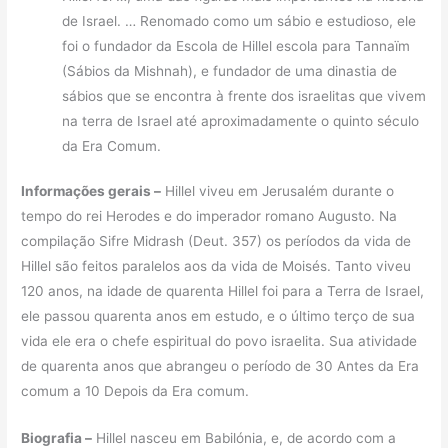
de Israel. … Renomado como um sábio e estudioso, ele
foi o fundador da Escola de Hillel escola para Tannaïm
(Sábios da Mishnah), e fundador de uma dinastia de
sábios que se encontra à frente dos israelitas que vivem
na terra de Israel até aproximadamente o quinto século
da Era Comum.
Informações gerais –
Hillel viveu em Jerusalém durante o
tempo do rei Herodes e do imperador romano Augusto. Na
compilação Sifre Midrash (Deut. 357) os períodos da vida de
Hillel são feitos paralelos aos da vida de Moisés. Tanto viveu
120 anos, na idade de quarenta Hillel foi para a Terra de Israel,
ele passou quarenta anos em estudo, e o último terço de sua
vida ele era o chefe espiritual do povo israelita. Sua atividade
de quarenta anos que abrangeu o período de 30 Antes da Era
comum a 10 Depois da Era comum.
Biografia –
Hillel nasceu em Babilónia, e, de acordo com a