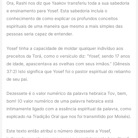
Ora, Rashi nos diz que Yaakov transferiu toda a sua sabedoria
e ensinamento para Yosef. Esta sabedoria incluía o
conhecimento de como explicar os profundos conceitos
espirituais de uma maneira que mesmo a mais simples das
pessoas seria capaz de entender.
Yosef tinha a capacidade de moldar qualquer indivíduo aos
preceitos da Torá, como o versículo diz: “Yosef, sendo 17 anos
de idade, apascentava as ovelhas com seus irmãos.” (Gênesis
37:2) Isto significa que Yosef foi o pastor espiritual do rebanho
de seu pai.
Dezessete é o valor numérico da palavra hebraica Tov, bem,
bom! (O valor numérico de uma palavra hebraica está
intimamente ligado com a essência espiritual da palavra, como
explicado na Tradição Oral que nos foi transmitido por Moisés).
Este texto então atribui o número dezessete a Yosef,