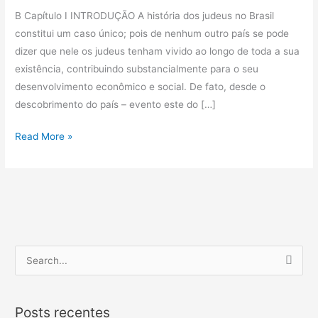
B Capítulo I INTRODUÇÃO A história dos judeus no Brasil
constitui um caso único; pois de nenhum outro país se pode
dizer que nele os judeus tenham vivido ao longo de toda a sua
existência, contribuindo substancialmente para o seu
desenvolvimento econômico e social. De fato, desde o
descobrimento do país – evento este do […]
Read More »
P
e
s
Posts recentes