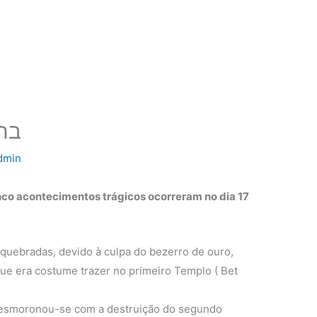
בתמוז 7
dmin
co acontecimentos trágicos ocorreram no dia 17
 quebradas, devido à culpa do bezerro de ouro,
que era costume trazer no primeiro Templo ( Bet
e desmoronou-se com a destruição do segundo