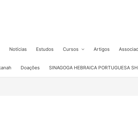
Notícias
Estudos
Cursos
Artigos
Associa
kanah
Doações
SINAGOGA HEBRAICA PORTUGUESA SH