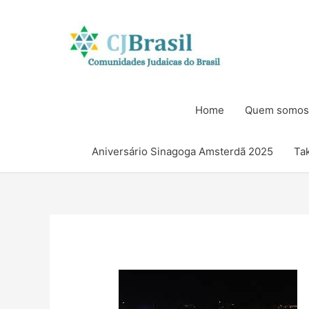
Ir
para
o
conteúdo
Home
Quem somos
Aniversário Sinagoga Amsterdã 2025
Ta