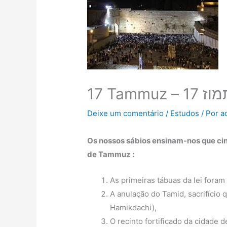
17 Tammuz – 1
Deixe um comentário
/
Estudos
/ Por
a
Os nossos sábios ensinam-nos que cin
de Tammuz :
As primeiras tábuas da lei foram
A anulação do Tamid, sacrifício 
Hamikdachi),
O recinto fortificado da cidad