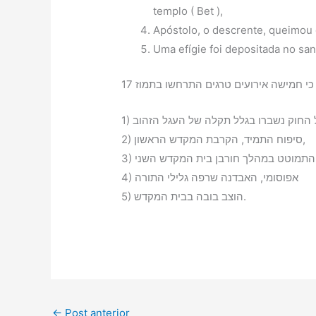
templo ( Bet ),
Apóstolo, o descrente, queimou 
Uma efígie foi depositada no san
2) סיפוח התמיד, הקרבת המקדש הראשון,
4) אפוסומי, האבדנה שרפה גלילי התורה
5) הוצב בובה בבית המקדש.
←
Post anterior