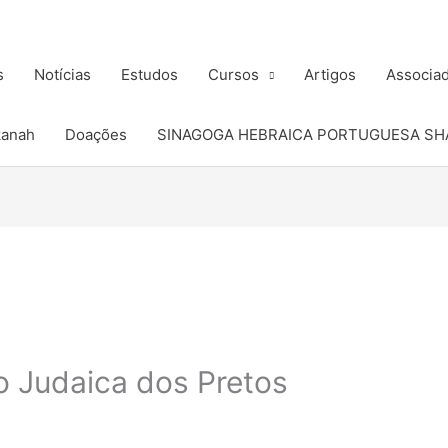
s
Notícias
Estudos
Cursos
Artigos
Associa
kanah
Doações
SINAGOGA HEBRAICA PORTUGUESA SH
 Judaica dos Pretos