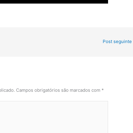
Post seguinte
licado.
Campos obrigatórios são marcados com
*