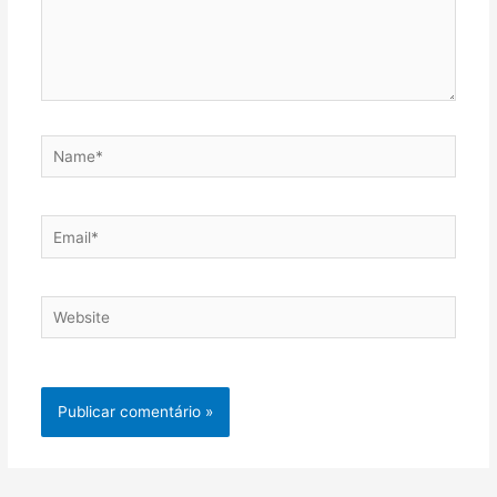
Name*
Email*
Website