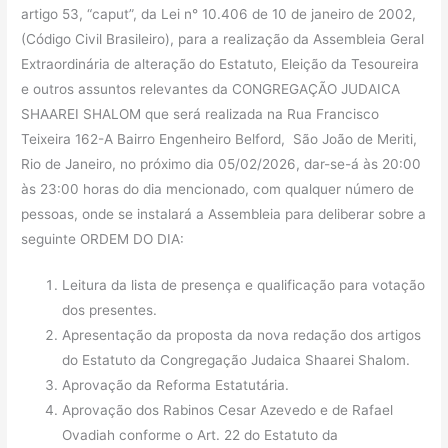
artigo 53, “caput”, da Lei n° 10.406 de 10 de janeiro de 2002,
(Código Civil Brasileiro), para a realização da Assembleia Geral
Extraordinária de alteração do Estatuto, Eleição da Tesoureira
e outros assuntos relevantes da CONGREGAÇÃO JUDAICA
SHAAREI SHALOM que será realizada na Rua Francisco
Teixeira 162-A Bairro Engenheiro Belford, São João de Meriti,
Rio de Janeiro, no próximo dia 05/02/2026, dar-se-á às 20:00
às 23:00 horas do dia mencionado, com qualquer número de
pessoas, onde se instalará a Assembleia para deliberar sobre a
seguinte ORDEM DO DIA:
Leitura da lista de presença e qualificação para votação
dos presentes.
Apresentação da proposta da nova redação dos artigos
do Estatuto da Congregação Judaica Shaarei Shalom.
Aprovação da Reforma Estatutária.
Aprovação dos Rabinos Cesar Azevedo e de Rafael
Ovadiah conforme o Art. 22 do Estatuto da