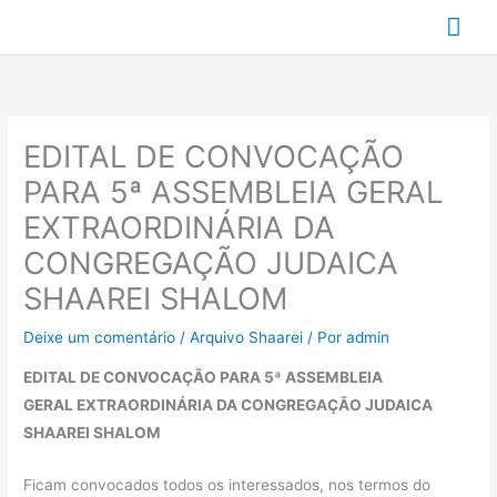
Ir
Me
para
prin
o
conteúdo
EDITAL DE CONVOCAÇÃO
PARA 5ª ASSEMBLEIA GERAL
EXTRAORDINÁRIA DA
CONGREGAÇÃO JUDAICA
SHAAREI SHALOM
Deixe um comentário
/
Arquivo Shaarei
/ Por
admin
EDITAL DE CONVOCAÇÃO
PARA 5ª ASSEMBLEIA
GERAL
EXTRAORDINÁRIA DA CONGREGAÇÃO JUDAICA
SHAAREI SHALOM
Ficam convocados todos os interessados, nos termos do