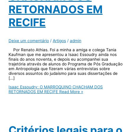
RETORNADOS EM
RECIFE
Deixe um comentário
/
Artigos
/
admin
Por Renato Athias. Foi a minha a amiga e colega Tania
Kaufman que me apresentou a Isaac Essoudry ainda nos
finais do anos noventa, e depois eu acompanhei sua
trajetória através de alunos do Programa de Pós Graduação
em Antropologia que fizeram várias entrevistas sobre
diversos assuntos do judaísmo para suas dissertações de
[…]
Isaac Essoudry: O MARROQUINO CHACHAM DOS
RETORNADOS EM RECIFE
Read More »
Critérios legais para o