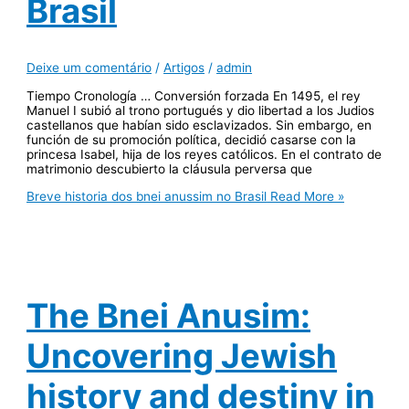
Brasil
Deixe um comentário
/
Artigos
/
admin
Tiempo Cronología … Conversión forzada En 1495, el rey
Manuel I subió al trono portugués y dio libertad a los Judios
castellanos que habían sido esclavizados. Sin embargo, en
función de su promoción política, decidió casarse con la
princesa Isabel, hija de los reyes católicos. En el contrato de
matrimonio descubierto la cláusula perversa que
Breve historia dos bnei anussim no Brasil
Read More »
The Bnei Anusim:
Uncovering Jewish
history and destiny in