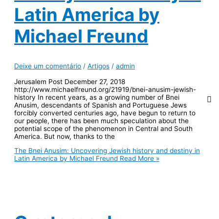
Latin America by
Michael Freund
Deixe um comentário
/
Artigos
/
admin
Jerusalem Post December 27, 2018
http://www.michaelfreund.org/21919/bnei-anusim-jewish-
history In recent years, as a growing number of Bnei
Anusim, descendants of Spanish and Portuguese Jews
forcibly converted centuries ago, have begun to return to
our people, there has been much speculation about the
potential scope of the phenomenon in Central and South
America. But now, thanks to the
The Bnei Anusim: Uncovering Jewish history and destiny in
Latin America by Michael Freund
Read More »