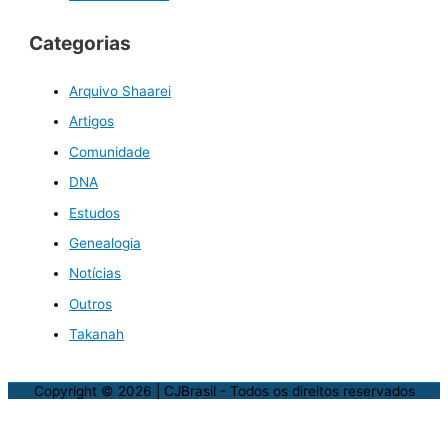
Categorias
Arquivo Shaarei
Artigos
Comunidade
DNA
Estudos
Genealogia
Notícias
Outros
Takanah
Copyright © 2026
| CJBrasil - Todos os direitos reservados