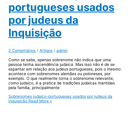
portugueses usados
por judeus da
Inquisição
2 Comentários
/
Artigos
/
admin
Como se sabe, apenas sobrenome não indica que uma
pessoa tenha ascendência judaica. Mas isso não é de se
espantar em relação aos judeus portugueses, pois o mesmo
acontece com sobrenomes alemães ou poloneses, por
exemplo. O que realmente torna o sobrenome relevante,
como judaico, é a pratica de tradições judaicas mantidas
pela familia, principalmente
Sobrenomes judaico-portugueses usados por judeus da
Inquisição
Read More »