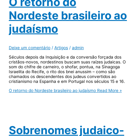
O retorno do
Nordeste brasileiro ao
judaísmo
Deixe um comentário
/
Artigos
/
admin
Séculos depois da Inquisição e da conversão forçada dos
cristãos-novos, nordestinos buscam suas raízes judaicas. O
som do chifre de carneiro, o shofar, pontua, na Sinagoga
Israelita do Recife, o rito dos bnei anussim – como são
chamados os descendentes dos judeus convertidos ao
cristianismo na Espanha e em Portugal nos séculos 15 e 16.
O retorno do Nordeste brasileiro ao judaísmo
Read More »
Sobrenomes judaico-